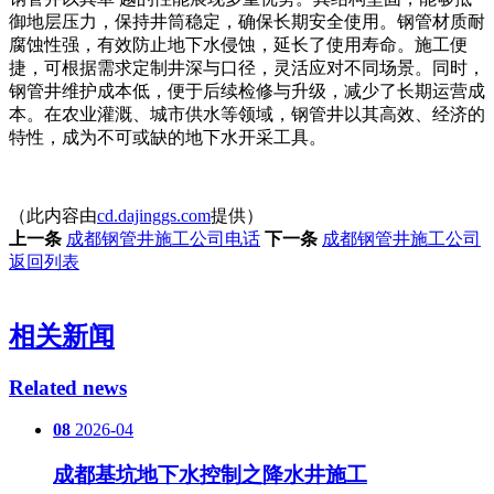
御地层压力，保持井筒稳定，确保长期安全使用。钢管材质耐
腐蚀性强，有效防止地下水侵蚀，延长了使用寿命。施工便
捷，可根据需求定制井深与口径，灵活应对不同场景。同时，
钢管井维护成本低，便于后续检修与升级，减少了长期运营成
本。在农业灌溉、城市供水等领域，钢管井以其高效、经济的
特性，成为不可或缺的地下水开采工具。
（此内容由
cd.dajinggs.com
提供）
上一条
成都钢管井施工公司电话
下一条
成都钢管井施工公司
返回列表
相关新闻
Related news
08
2026-04
成都基坑地下水控制之降水井施工