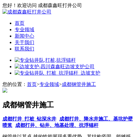
您好！欢迎访问 成都森鑫旺打井公司
首页
专业领域
新闻中心
关于我们
联系我们
您的位置：
首页
>
专业领域
>
成都钢管井施工
成都钢管井施工
成都打井_打桩_钻深水井
成都打井、降水井施工、基坑护壁
喷浆
成都打井、钻井、地基处理、抗浮锚杆
钢管井以其卓 越的性能展现多重优势。其结构坚固，能够抵