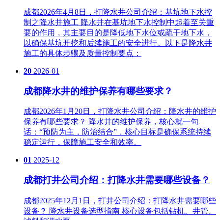
成都2026年4月8日，打降水井公司介绍：基坑地下水控
制之降水井施工 降水井在基坑地下水控制中起着至关重
要的作用，其主要目的是降低地下水位或疏干地下水，
以确保基坑开挖和后续施工的安全进行。以下是降水井
施工的具体步骤及质量控制要点：
20
2026-01
成都降水井的维护保养有哪些要求？
成都2026年1月20日，打降水井公司介绍：降水井的维护
保养有哪些要求？ 降水井的维护保养，核心就一句
话：‌“预防为主，防治结合”‌，核心目标是确保系统持续
稳定运行，保障施工安全和效率。
01
2025-12
成都打井公司介绍：打降水井需要哪些设备？
成都2025年12月1日，打井公司介绍：打降水井需要哪些
设备？ 降水井设备选型指南 核心设备包括钻机、井管、