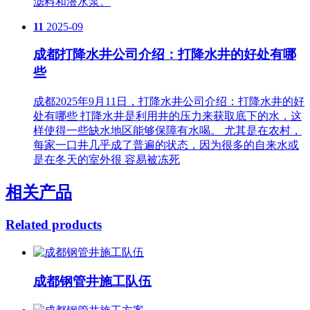
滤料和潜水泵。
11
2025-09
成都打降水井公司介绍：打降水井的好处有哪
些
成都2025年9月11日，打降水井公司介绍：打降水井的好
处有哪些 打降水井是利用井的压力来获取底下的水，这
样使得一些缺水地区能够保障有水喝。 尤其是在农村，
每家一口井几乎成了普遍的状态，因为很多的自来水或
是在冬天的室外很 容易被冻死
相关产品
Related products
成都钢管井施工队伍